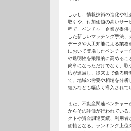
しかし、情報技術の進化や社
取引や、付加価値の高いサー
程で、ベンチャー企業が提供
した新しいマッチング手法、
データや人工知能による業務
において登場したベンチャー
や透明性を飛躍的に高めるこ
簡単になっただけでなく、取
応が進展し、従来まで係る時
て、地域の需要や相場を分析
組みなども幅広く導入されて
また、不動産関連ベンチャー
からその評価が行われている
クトや資金調達実績、利用者
価軸となる。ランキング上位