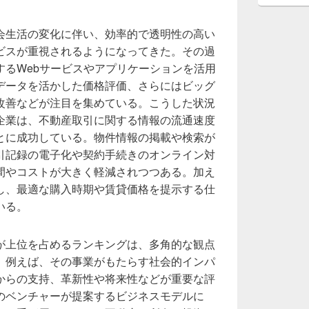
会生活の変化に伴い、効率的で透明性の高い
ビスが重視されるようになってきた。その過
するWebサービスやアプリケーションを活用
データを活かした価格評価、さらにはビッグ
改善などが注目を集めている。こうした状況
企業は、不動産取引に関する情報の流通速度
とに成功している。物件情報の掲載や検索が
引記録の電子化や契約手続きのオンライン対
間やコストが大きく軽減されつつある。加え
し、最適な購入時期や賃貸価格を提示する仕
いる。
が上位を占めるランキングは、多角的な観点
。例えば、その事業がもたらす社会的インパ
からの支持、革新性や将来性などが重要な評
のベンチャーが提案するビジネスモデルに