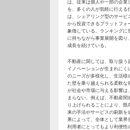
は、従来は個人や一部の企業
を、多くの人が気軽に行える
は、シェアリング型のサービ
から投資できるプラットフォ
象徴している。ランキングに
に持ちながら事業展開を図り
成長を続けている。
不動産に関しては、取り扱う
イノベーションが生まれにく
のニーズが多様化し、生活様
た壁を乗り越えられる柔軟な
が社会や市場に与える影響は
まらない。例えば、不動産関
り上げられることにより、既
来の手法やサービスの刷新を
果によって、全体として業界
利用者にとってもより利便性