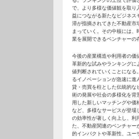
で、より多様な価値観を取り
益につながる新たなビジネス
滞が指摘されてきた不動産市
まっていく。その中核には、
業を展開できるベンチャーの
今後の産業構造や利用者の価
革新的な試みやランキングに
値判断されていくことになる
るイノベーションが急速に進
貸・売買を柱とした伝統的な
術の発展や社会の多様化を背景
用した新しいマッチングや価
など、多様なサービスが登場
の効率性が著しく向上し、利
た、不動産関連のベンチャー
的インパクトや革新性、ユー