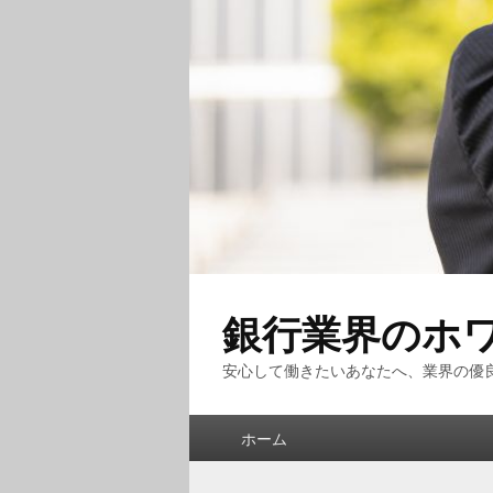
銀行業界のホ
安心して働きたいあなたへ、業界の優
メ
ホーム
イ
ン