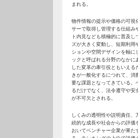
まれる。
物件情報の提示や価格の可視
サーで取得し管理する仕組み
ト内見なども積極的に普及し
ズが大きく変動し、短期利用
ションや空間デザインを軸に
ックと呼ばれる分野のなかに
した変革の牽引役ともいえる
きが一般化するにつれて、消
要な課題となってきている。
るだけでなく、法令遵守や安
が不可欠とされる。
しくみの透明性や説明責任、
続的な成長や社会からの評価
おいてベンチャー企業が果た
る。ランキングの上位で評価