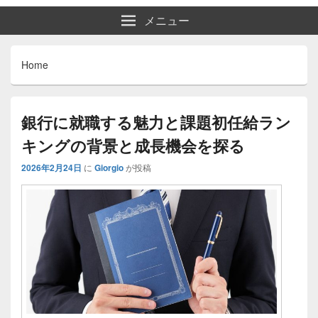
メニュー
Home
銀行に就職する魅力と課題初任給ラン
キングの背景と成長機会を探る
2026年2月24日
に
Giorgio
が投稿