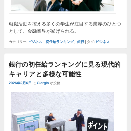
就職活動を控える多くの学生が注目する業界のひとつ
として、金融業界が挙げられる。
カテゴリー:
ビジネス
、
初任給ランキング
、
銀行
|
タグ:
ビジネス
銀行の初任給ランキングに見る現代的
キャリアと多様な可能性
2026年2月6日
に
Giorgio
が投稿