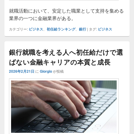
就職活動において、安定した職業として支持を集める
業界の一つに金融業界がある。
カテゴリー:
ビジネス
、
初任給ランキング
、
銀行
|
タグ:
ビジネス
銀行就職を考える人へ初任給だけで選
ばない金融キャリアの本質と成長
2026年2月21日
に
Giorgio
が投稿