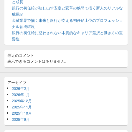
と成長
ェ
ッ
銀行の初任給が映し出す安定と変革の狭間で描く新人のリアルな
ト
成長記
エ
金融業界で描く未来と銀行が支える初任給上位のプロフェッショ
リ
ナル育成環境
ア
銀行の初任給に惑わされない本質的なキャリア選択と働き方の重
要性
最近のコメント
表示できるコメントはありません。
アーカイブ
2026年2月
2026年1月
2025年12月
2025年11月
2025年10月
2025年9月