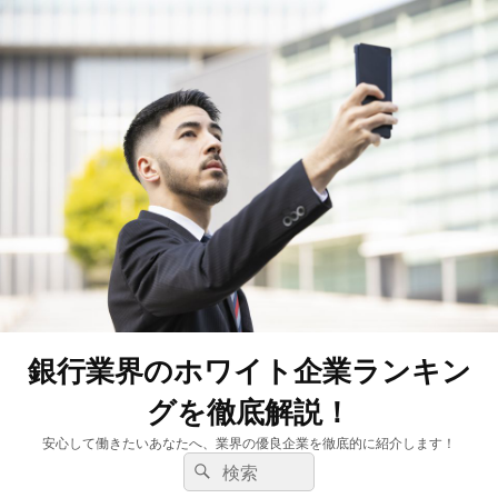
銀行業界のホワイト企業ランキン
グを徹底解説！
安心して働きたいあなたへ、業界の優良企業を徹底的に紹介します！
検
検
索:
索