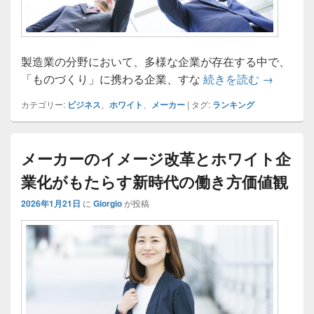
製造業の分野において、多様な企業が存在する中で、
ランキン
「ものづくり」に携わる企業、すな
続きを読む
→
カテゴリー:
ビジネス
、
ホワイト
、
メーカー
|
タグ:
ランキング
メーカーのイメージ改革とホワイト企
業化がもたらす新時代の働き方価値観
2026年1月21日
に
Giorgio
が投稿